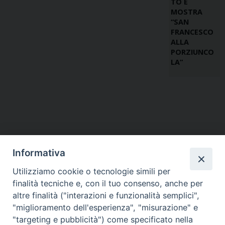
TO E
MOSTRA
“SAN
FRANCESCO
ALLA
PORZIUNCO
LA”
Informativa
Utilizziamo cookie o tecnologie simili per
finalità tecniche e, con il tuo consenso, anche per
altre finalità ("interazioni e funzionalità semplici",
"miglioramento dell'esperienza", "misurazione" e
"targeting e pubblicità") come specificato nella