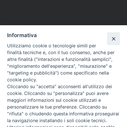
Informativa
Utilizziamo cookie o tecnologie simili per
finalità tecniche e, con il tuo consenso, anche per
altre finalità ("interazioni e funzionalità semplici",
"miglioramento dell'esperienza", "misurazione" e
"targeting e pubblicità") come specificato nella
cookie policy.
Cliccando su "accetta" acconsenti all'utilizzo dei
cookie. Cliccando su "personalizza" puoi avere
maggiori informazioni sui cookie utilizzati e
Diocesi di Assisi - Nocera Umbra - Gualdo
personalizzare le tue preferenze. Cliccando su
Tadino
"rifiuta" o chiudendo questa informativa proseguirai
P.zza Vescovado 3, 06081 Assisi (PG)
la navigazione installando i soli cookie tecnici.
@2017