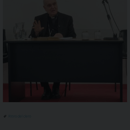
Ritiro del clero