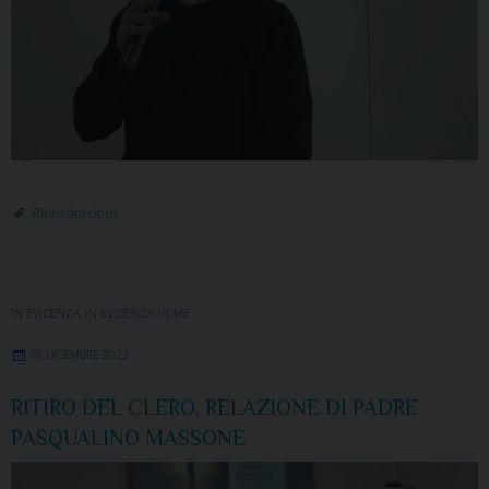
Ritiro del clero
IN EVIDENZA
,
IN EVIDENZA HOME
18 DICEMBRE 2023
RITIRO DEL CLERO, RELAZIONE DI PADRE
PASQUALINO MASSONE