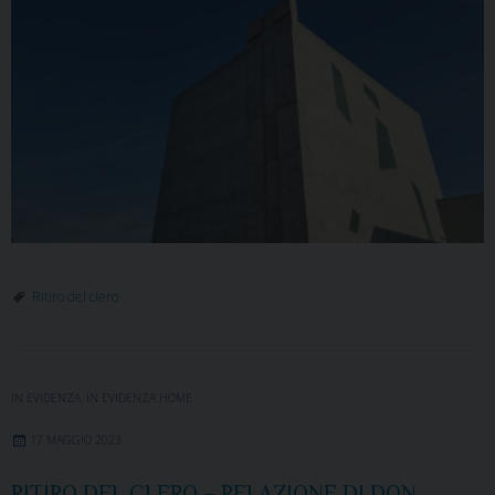
Ritiro del clero
IN EVIDENZA
,
IN EVIDENZA HOME
17 MAGGIO 2023
RITIRO DEL CLERO – RELAZIONE DI DON