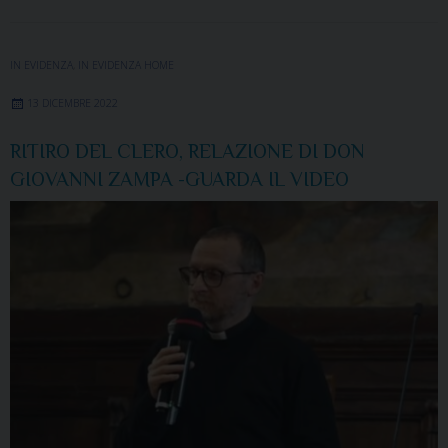
IN EVIDENZA
,
IN EVIDENZA HOME
13 DICEMBRE 2022
RITIRO DEL CLERO, RELAZIONE DI DON
GIOVANNI ZAMPA -GUARDA IL VIDEO