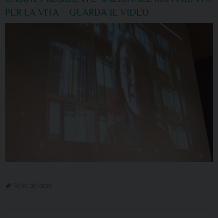
PER LA VITA – GUARDA IL VIDEO
Ritiro del clero