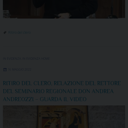
Ritiro del clero
IN EVIDENZA
,
IN EVIDENZA HOME
16 MAGGIO 2022
RITIRO DEL CLERO, RELAZIONE DEL RETTORE
DEL SEMINARIO REGIONALE DON ANDREA
ANDREOZZI – GUARDA IL VIDEO