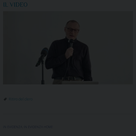
IL VIDEO
Ritiro del clero
IN EVIDENZA
,
IN EVIDENZA HOME