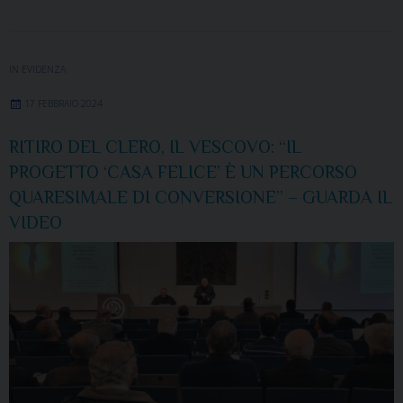
IN EVIDENZA
17 FEBBRAIO 2024
RITIRO DEL CLERO, IL VESCOVO: “IL
PROGETTO ‘CASA FELICE’ È UN PERCORSO
QUARESIMALE DI CONVERSIONE” – GUARDA IL
VIDEO