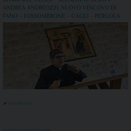
ANDREA ANDREOZZI, NUOVO VESCOVO DI
FANO – FOSSOMBRONE – CAGLI – PERGOLA
Ritiro del clero
IN EVIDENZA
,
IN EVIDENZA HOME