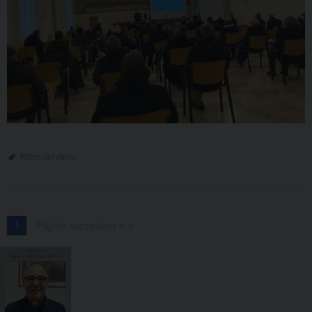
Ritiro del clero
1
Pagina successiva »