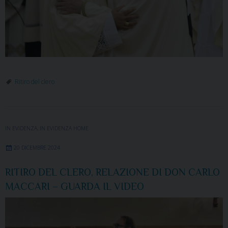
Ritiro del clero
IN EVIDENZA
,
IN EVIDENZA HOME
20 DICEMBRE 2024
RITIRO DEL CLERO, RELAZIONE DI DON CARLO
MACCARI – GUARDA IL VIDEO