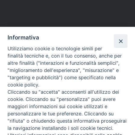
Informativa
Utilizziamo cookie o tecnologie simili per
finalità tecniche e, con il tuo consenso, anche per
altre finalità ("interazioni e funzionalità semplici",
"miglioramento dell'esperienza", "misurazione" e
"targeting e pubblicità") come specificato nella
cookie policy.
Cliccando su "accetta" acconsenti all'utilizzo dei
cookie. Cliccando su "personalizza" puoi avere
maggiori informazioni sui cookie utilizzati e
Diocesi di Assisi - Nocera Umbra - Gualdo
personalizzare le tue preferenze. Cliccando su
Tadino
"rifiuta" o chiudendo questa informativa proseguirai
P.zza Vescovado 3, 06081 Assisi (PG)
la navigazione installando i soli cookie tecnici.
@2017