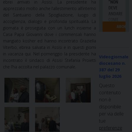
ebrei arrivati in Assisi. La presidente ha
apprezzato molto anche l’allestimento all’interno
del Santuario della Spogliazione, luogo di
accoglienza, dialogo e profonda spiritualità. La
giornata è proseguita con un lunch insieme a
Casa Papa Giovanni dove i commensali hanno
mangiato kosher ed hanno incontrato Graziella
Viterbo, ebrea salvata in Assisi e in questi giorni
in vacanza qui. Nel pomeriggio la presidente ha
Videogiornale
incontrato il sindaco di Assisi Stefania Proietti
diocesano n.
che l’ha accolta nel palazzo comunale.
387
del 29
luglio 2026
Questo
contenuto
non è
disponibile
per via delle
tue
preferenze