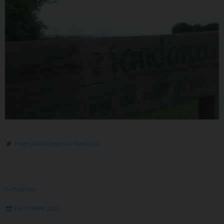
Preghiera ecumenica Piandarca
IN EVIDENZA
8 SETTEMBRE 2020