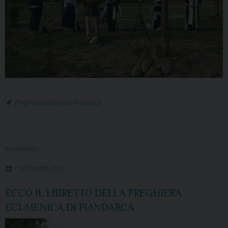
Preghiera ecumenica Piandarca
IN EVIDENZA
11 SETTEMBRE 2020
ECCO IL LIBRETTO DELLA PREGHIERA
ECUMENICA DI PIANDARCA