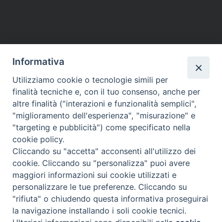
Informativa
Utilizziamo cookie o tecnologie simili per
finalità tecniche e, con il tuo consenso, anche per
altre finalità ("interazioni e funzionalità semplici",
"miglioramento dell'esperienza", "misurazione" e
"targeting e pubblicità") come specificato nella
cookie policy.
Cliccando su "accetta" acconsenti all'utilizzo dei
cookie. Cliccando su "personalizza" puoi avere
maggiori informazioni sui cookie utilizzati e
Diocesi di Assisi - Nocera Umbra - Gualdo
personalizzare le tue preferenze. Cliccando su
Tadino
"rifiuta" o chiudendo questa informativa proseguirai
P.zza Vescovado 3, 06081 Assisi (PG)
la navigazione installando i soli cookie tecnici.
@2017