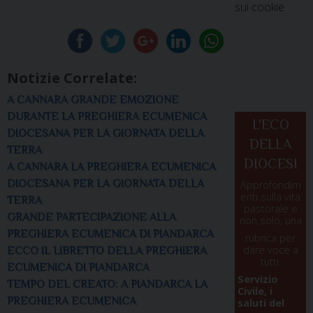
sui cookie
Notizie Correlate:
A CANNARA GRANDE EMOZIONE
DURANTE LA PREGHIERA ECUMENICA
L'ECO
DIOCESANA PER LA GIORNATA DELLA
DELLA
TERRA
DIOCESI
A CANNARA LA PREGHIERA ECUMENICA
DIOCESANA PER LA GIORNATA DELLA
Approfondim
enti sulla vita
TERRA
pastorale e
GRANDE PARTECIPAZIONE ALLA
non solo, una
PREGHIERA ECUMENICA DI PIANDARCA
rubrica per
dare voce a
ECCO IL LIBRETTO DELLA PREGHIERA
tutti.
ECUMENICA DI PIANDARCA
Servizio
TEMPO DEL CREATO: A PIANDARCA LA
Civile, i
PREGHIERA ECUMENICA
saluti del