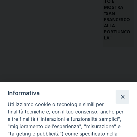
TO E
MOSTRA
“SAN
FRANCESCO
ALLA
PORZIUNCO
LA”
Informativa
Utilizziamo cookie o tecnologie simili per
finalità tecniche e, con il tuo consenso, anche per
altre finalità ("interazioni e funzionalità semplici",
"miglioramento dell'esperienza", "misurazione" e
"targeting e pubblicità") come specificato nella