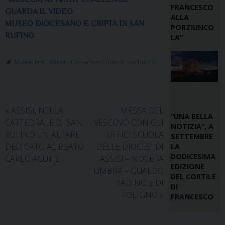
FRANCESCO
GUARDA IL VIDEO
ALLA
MUSEO DIOCESANO E CRIPTA DI SAN
PORZIUNCO
RUFINO
LA”
Matteo Bebi
,
Museo diocesano e Cripta di San Rufino
«
ASSISI, NELLA
MESSA DEL
“UNA BELLA
CATTEDRALE DI SAN
VESCOVO CON GLI
NOTIZIA”, A
RUFINO UN ALTARE
UFFICI SCUOLA
SETTEMBRE
DEDICATO AL BEATO
DELLE DIOCESI DI
LA
DODICESIMA
CARLO ACUTIS
ASSISI – NOCERA
EDIZIONE
UMBRA – GUALDO
DEL CORTILE
TADINO E DI
DI
FOLIGNO
»
FRANCESCO