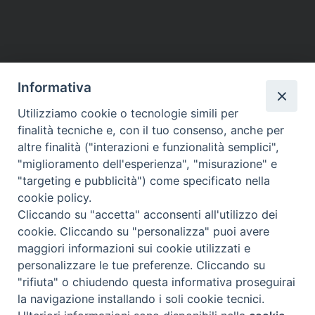
Informativa
Utilizziamo cookie o tecnologie simili per
finalità tecniche e, con il tuo consenso, anche per
altre finalità ("interazioni e funzionalità semplici",
"miglioramento dell'esperienza", "misurazione" e
"targeting e pubblicità") come specificato nella
cookie policy.
Cliccando su "accetta" acconsenti all'utilizzo dei
cookie. Cliccando su "personalizza" puoi avere
maggiori informazioni sui cookie utilizzati e
Diocesi di Assisi - Nocera Umbra - Gualdo
personalizzare le tue preferenze. Cliccando su
Tadino
"rifiuta" o chiudendo questa informativa proseguirai
P.zza Vescovado 3, 06081 Assisi (PG)
la navigazione installando i soli cookie tecnici.
@2017