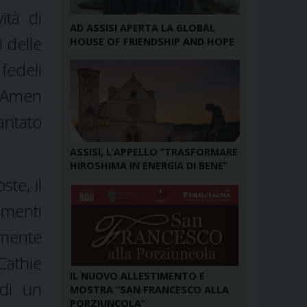
ità di
AD ASSISI APERTA LA GLOBAL
i delle
HOUSE OF FRIENDSHIP AND HOPE
fedeli
l'Amen
antato
ASSISI, L’APPELLO “TRASFORMARE
HIROSHIMA IN ENERGIA DI BENE”
ste, il
omenti
rmente
athie
IL NUOVO ALLESTIMENTO E
 di un
MOSTRA “SAN FRANCESCO ALLA
PORZIUNCOLA”