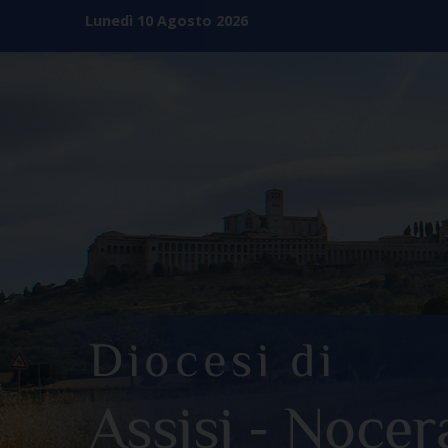
Skip
Lunedì 10 Agosto 2026
to
content