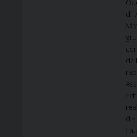
Que
di 
Mov
gru
con
del
rap
Ass
Eri
rea
div
Lau