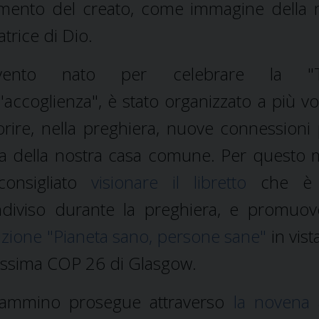
mento del creato, come immagine della
atrice di Dio.
evento nato per celebrare la "
l'accoglienza", è stato organizzato a più vo
orire, nella preghiera, nuove connessioni 
a della nostra casa comune. Per questo 
consigliato
visionare il libretto
che è 
diviso durante la preghiera, e promuo
izione "Pianeta sano, persone sane"
in vist
ssima COP 26 di Glasgow.
cammino prosegue attraverso
la novena