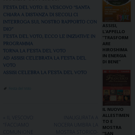
FESTA DEL VOTO: IL VESCOVO “SANTA
CHIARA A DISTANZA DI SECOLI CI
INTERROGA SUL NOSTRO RAPPORTO CON
ASSISI,
DIO”
L’APPELLO
FESTA DEL VOTO, ECCO LE INIZIATIVE IN
“TRASFORM
ARE
PROGRAMMA
HIROSHIMA
TORNA LA FESTA DEL VOTO
IN ENERGIA
AD ASSISI CELEBRATA LA FESTA DEL
DI BENE”
VOTO
ASSISI CELEBRA LA FESTA DEL VOTO
Festa del Voto
IL NUOVO
ALLESTIMEN
«
IL VESCOVO:
INAUGURATA A
TO E
“FACCIAMO
NOCERA UMBRA LA
MOSTRA
COMUNIONE
MOSTRA STORICO-
“SAN