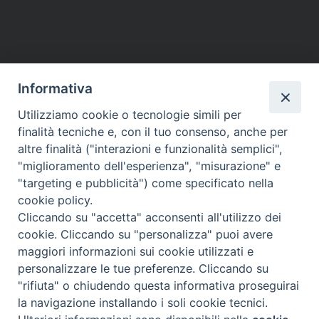
Informativa
Utilizziamo cookie o tecnologie simili per
finalità tecniche e, con il tuo consenso, anche per
altre finalità ("interazioni e funzionalità semplici",
"miglioramento dell'esperienza", "misurazione" e
"targeting e pubblicità") come specificato nella
cookie policy.
Cliccando su "accetta" acconsenti all'utilizzo dei
cookie. Cliccando su "personalizza" puoi avere
maggiori informazioni sui cookie utilizzati e
Diocesi di Assisi - Nocera Umbra - Gualdo
personalizzare le tue preferenze. Cliccando su
Tadino
"rifiuta" o chiudendo questa informativa proseguirai
P.zza Vescovado 3, 06081 Assisi (PG)
la navigazione installando i soli cookie tecnici.
@2017